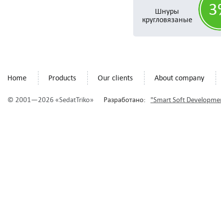
3
Шнуры
кругловязаные
Home
Products
Our clients
About company
© 2001—2026 «SedatTriko»
Разработано:
"Smart Soft Developme