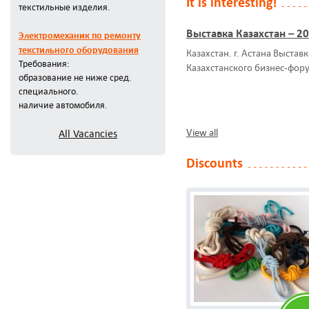
It is interesting!
текстильные изделия.
Выставка Казахстан – 2
Электромеханик по ремонту
текстильного оборудования
Казахстан. г. Астана Выстав
Требования:
Казахстанского бизнес-фор
образование не ниже сред.
специального.
наличие автомобиля.
View all
All Vacancies
Discounts