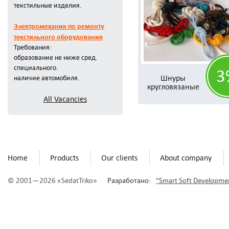
текстильные изделия.
Электромеханик по ремонту
текстильного оборудования
Требования:
образование не ниже сред.
специального.
3
Шнуры
наличие автомобиля.
кругловязаные
All Vacancies
Home
Products
Our clients
About company
© 2001—2026 «SedatTriko»
Разработано:
"Smart Soft Developme