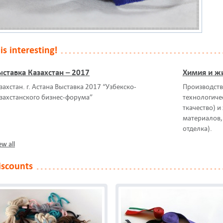
 is interesting!
ставка Казахстан – 2017
Химия и жи
захстан. г. Астана Выставка 2017 “Узбекско-
Производство
захстанского бизнес-форума”
технологиче
ткачество) и
материалов,
отделка).
ew all
iscounts