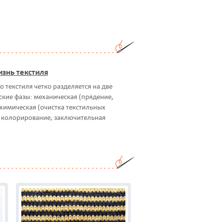
знь текстиля
 текстиля четко разделяется на две
ские фазы: механическая (прядение,
 химическая (очистка текстильных
 колорирование, заключительная