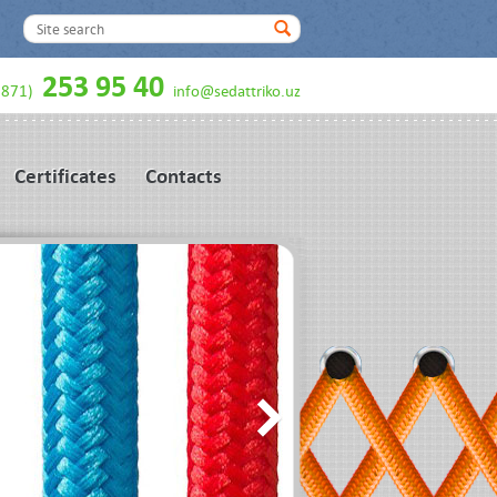
253 95 40
9871)
info@sedattriko.uz
Certificates
Contacts