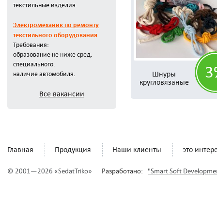
текстильные изделия.
Электромеханик по ремонту
текстильного оборудования
Требования:
образование не ниже сред.
специального.
3
Шнуры
наличие автомобиля.
кругловязаные
Все вакансии
Главная
Продукция
Наши клиенты
это интер
© 2001—2026 «SedatTriko»
Разработано:
"Smart Soft Developme