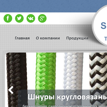
Главная
О компании
Продукция
Шнуры кругловязан
без наполнения, с наполнением, отделочные для верх