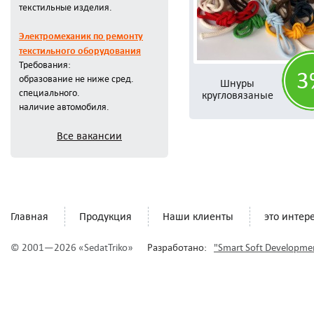
текстильные изделия.
Электромеханик по ремонту
текстильного оборудования
Требования:
3
образование не ниже сред.
Шнуры
специального.
кругловязаные
наличие автомобиля.
Все вакансии
Главная
Продукция
Наши клиенты
это интер
© 2001—2026 «SedatTriko»
Разработано:
"Smart Soft Developme