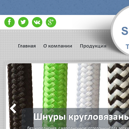
Главная
О компании
Продукция
Шнуры кругловязан
без наполнения, с наполнением, отделочные для верх