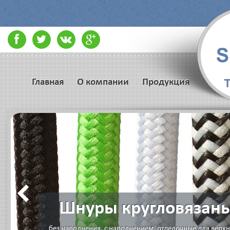
Главная
О компании
Продукция
Шнуры кругловязан
без наполнения, с наполнением, отделочные для верх