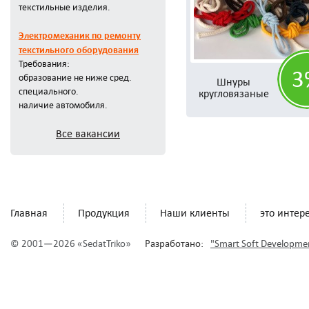
текстильные изделия.
Электромеханик по ремонту
текстильного оборудования
Требования:
3
образование не ниже сред.
Шнуры
специального.
кругловязаные
наличие автомобиля.
Все вакансии
Главная
Продукция
Наши клиенты
это интер
© 2001—2026 «SedatTriko»
Разработано:
"Smart Soft Developme