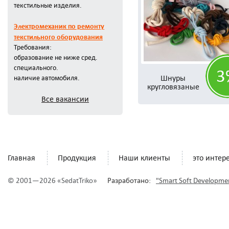
текстильные изделия.
Электромеханик по ремонту
текстильного оборудования
Требования:
образование не ниже сред.
специального.
3
Шнуры
наличие автомобиля.
кругловязаные
Все вакансии
Главная
Продукция
Наши клиенты
это интер
© 2001—2026 «SedatTriko»
Разработано:
"Smart Soft Developme