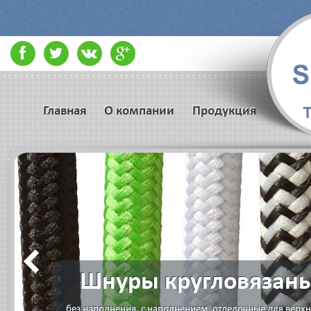
Главная
О компании
Продукция
Шнуры кругловязан
без наполнения, с наполнением, отделочные для верх