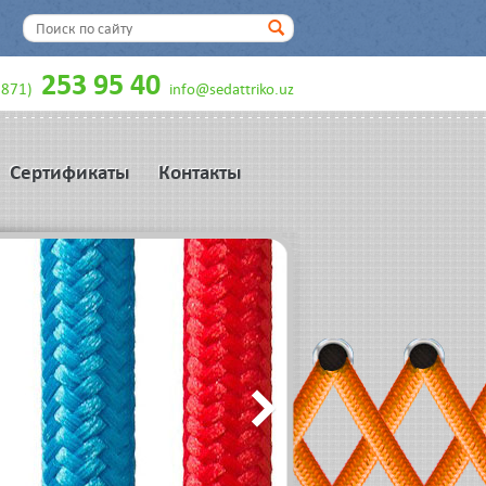
253 95 40
9871)
info@sedattriko.uz
Сертификаты
Контакты