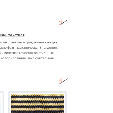
знь текстиля
 текстиля четко разделяется на две
ские фазы: механическая (прядение,
 химическая (очистка текстильных
 колорирование, заключительная