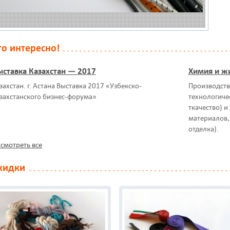
то интересно!
ыставка Казахстан — 2017
Химия и жи
захстан. г. Астана Выставка 2017 «Узбекско-
Производство
захстанского бизнес-форума»
технологиче
ткачество) и
материалов,
отделка).
смотреть все
кидки