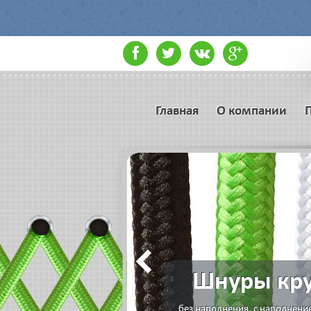
Главная
О компании
Шнуры кру
без наполнения, с наполнени