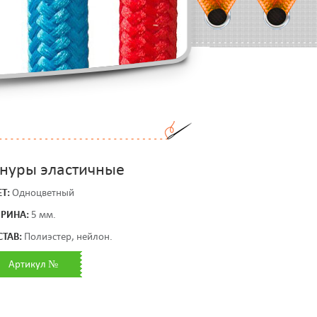
нуры эластичные
Т:
Одноцветный
РИНА:
5 мм.
СТАВ:
Полиэстер, нейлон.
Артикул №